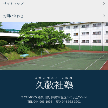
サイトマップ
お問い合わせ
公益財団法人 久敬社
久敬社塾
〒215-0005 神奈川県川崎市麻生区千代ヶ丘2-4-14
TEL
044-966-1093
FAX 044-952-3201