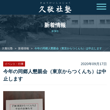
新着情報
NEWS
久敬社塾
>
新着情報
>
今年の同郷人懇親会（東京からつくんち）は中止します
2020年09月17日
イベント・行事
今年の同郷人懇親会（東京からつくんち）は中
止します