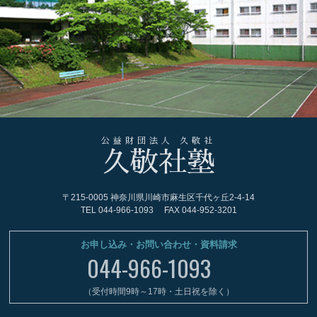
公益財団法人 久敬社
久敬社塾
〒215-0005 神奈川県川崎市麻生区千代ヶ丘2-4-14
TEL
044-966-1093
FAX 044-952-3201
お申し込み・お問い合わせ・資料請求
044-966-1093
（受付時間9時～17時・土日祝を除く）