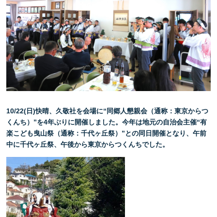
10/22(日)快晴、久敬社を会場に“同郷人懇親会（通称：東京からつ
くんち）”を4年ぶりに開催しました。今年は地元の自治会主催“有
楽こども曳山祭（通称：千代ヶ丘祭）”との同日開催となり、午前
中に千代ヶ丘祭、
午後から東京からつくんちでした。