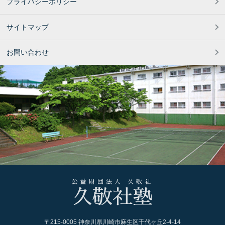
プライバシーポリシー
サイトマップ
お問い合わせ
公益財団法人 久敬社
久敬社塾
〒215-0005 神奈川県川崎市麻生区千代ヶ丘2-4-14