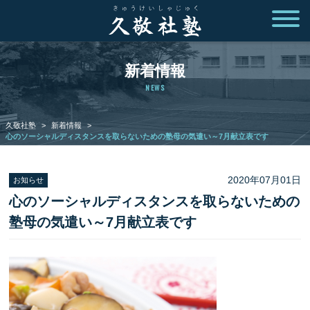
新着情報
NEWS
久敬社塾
>
新着情報
>
心のソーシャルディスタンスを取らないための塾母の気遣い～7月献立表です
2020年07月01日
お知らせ
心のソーシャルディスタンスを取らないための
塾母の気遣い～7月献立表です