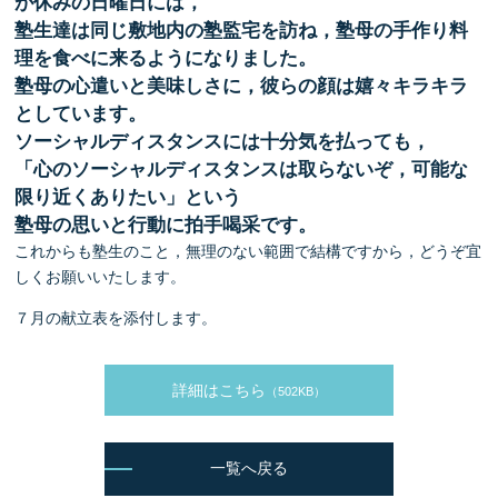
が休みの日曜日には，
塾生達は同じ敷地内の塾監宅を訪ね，塾母の手作り料
理を食べに来るようになりました。
塾母の心遣いと美味しさに，彼らの顔は嬉々キラキラ
としています。
ソーシャルディスタンスには十分気を払っても，
「心のソーシャルディスタンスは取らないぞ，可能な
限り近くありたい」という
塾母の思いと行動に拍手喝采です。
これからも塾生のこと，無理のない範囲で結構ですから，どうぞ宜
しくお願いいたします。
７月の献立表を添付します。
詳細はこちら
（502KB）
一覧へ戻る