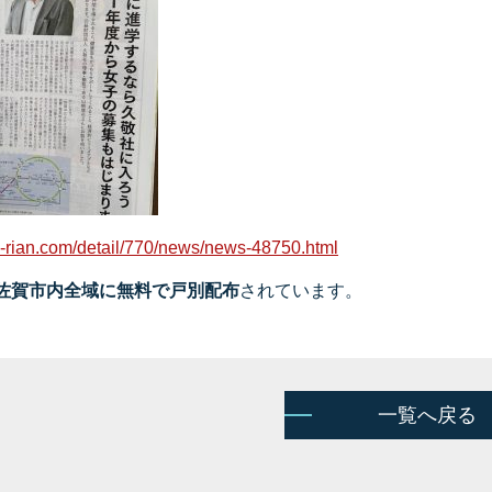
a-rian.com/detail/770/news/news-48750.html
佐賀市内全域に無料で戸別配布
されています。
一覧へ戻る