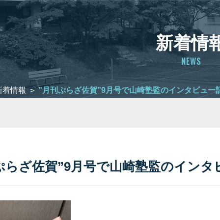
新着情
NEWS
新着情報
”月刊ぷらざ佐賀”9月号で山崎塾監のインタビュー
>
ぷらざ佐賀”9月号で山崎塾監のイン