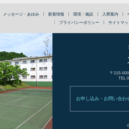
メッセージ・あゆみ
新着情報
環境・施設
入寮案内
プライバシーポリシー
サイトマッ
〒215-0
TEL
0
お申し込み・お問い合わ
©