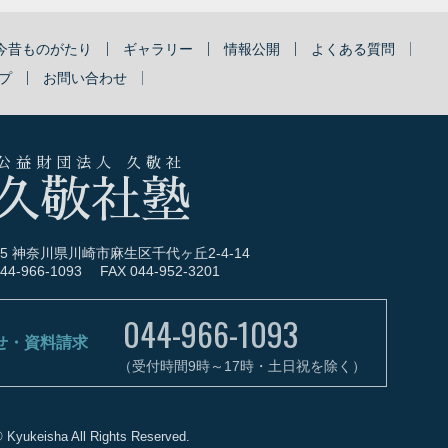
今昔ものがたり
ギャラリー
情報公開
よくある質問
プ
お問い合わせ
公益財団法人 久敬社
久敬社塾
005 神奈川県川崎市麻生区千代ヶ丘2-4-14
44-966-1093
FAX 044-952-3201
044-966-1093
せ・資料請求
（受付時間9時～17時・土日祝を除く）
 Kyukeisha All Rights Reserved.