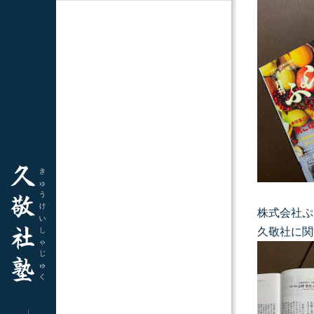
株式会社ぷ
久敬社に関