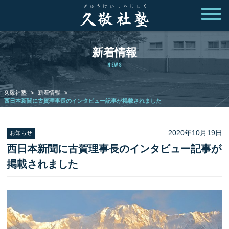
新着情報
NEWS
久敬社塾
>
新着情報
>
西日本新聞に古賀理事長のインタビュー記事が掲載されました
2020年10月19日
お知らせ
西日本新聞に古賀理事長のインタビュー記事が
掲載されました