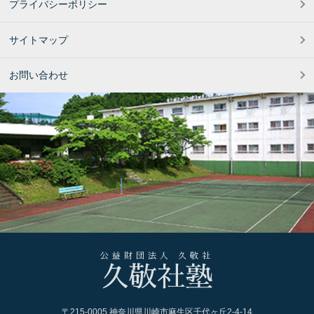
プライバシーポリシー
サイトマップ
お問い合わせ
公益財団法人 久敬社
久敬社塾
〒215-0005 神奈川県川崎市麻生区千代ヶ丘2-4-14