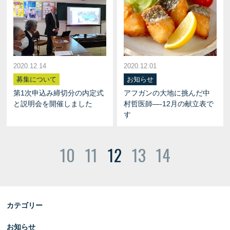
2020.12.14
2020.12.01
募集について
お知らせ
第1次申込み締切分の内定式
アフガンの大地に挑んだ中
と説明会を開催しました
村哲医師—-12月の献立表で
す
10
11
12
13
14
カテゴリー
お知らせ