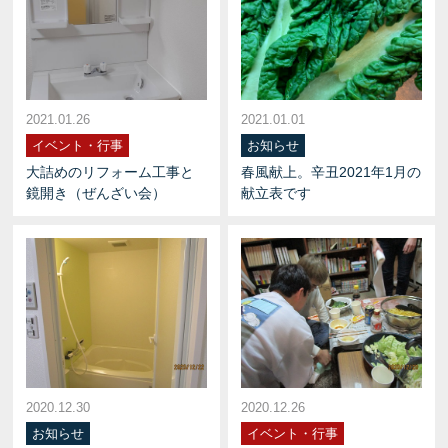
2021.01.26
2021.01.01
イベント・行事
お知らせ
大詰めのリフォーム工事と
春風献上。辛丑2021年1月の
鏡開き（ぜんざい会）
献立表です
2020.12.30
2020.12.26
お知らせ
イベント・行事