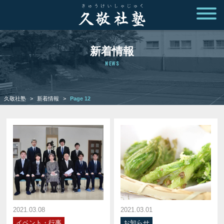
新着情報
NEWS
久敬社塾
>
新着情報
>
Page 12
2021.03.08
2021.03.01
イベント・行事
お知らせ