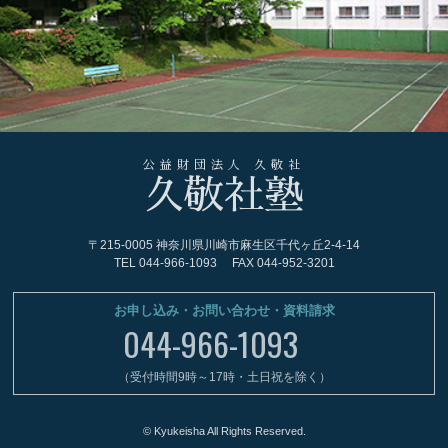
公益財団法人 久敬社
久敬社塾
〒215-0005 神奈川県川崎市麻生区千代ヶ丘2-4-14
TEL
044-966-1093
FAX 044-952-3201
お申し込み・お問い合わせ・資料請求
044-966-1093
（受付時間9時～17時・土日祝を除く）
© Kyukeisha All Rights Reserved.